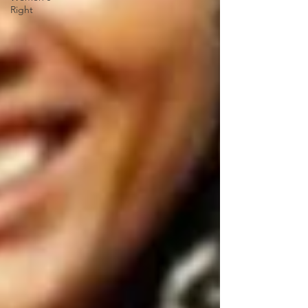
Right