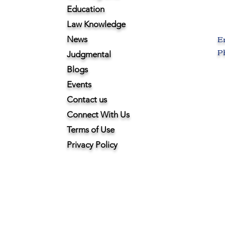
Education
Law Knowledge
E
News
Ph
Judgmental
Blogs
Events
Contact us
Connect With Us
Terms of Use
Privacy Policy