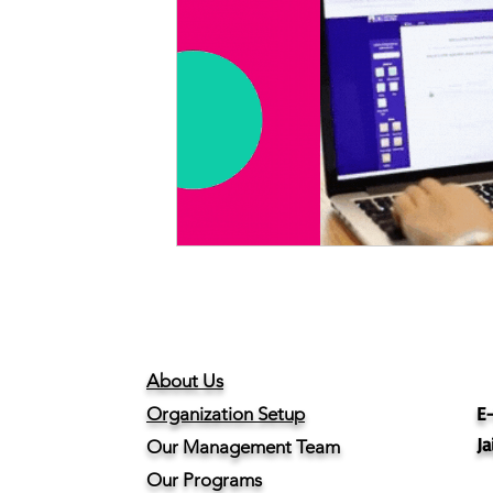
About Us
E-
Organization Setup
Ja
Our Management Team
Our Programs