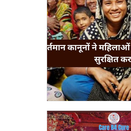
Evidence Act Law
Motivational