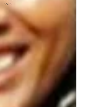
Right