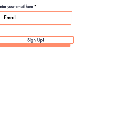
nter your email here
Sign Up!