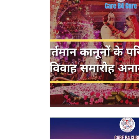
Evidence Act Law
Motivational