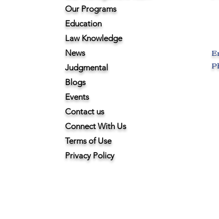
Our Programs
Education
Law Knowledge
E
News
Ph
Judgmental
Blogs
Events
Contact us
Connect With Us
Terms of Use
Privacy Policy