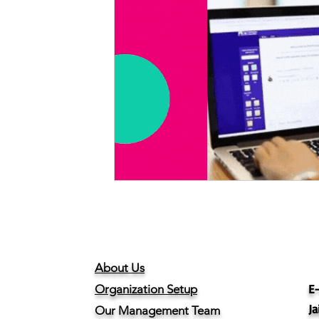
About Us
E-
Organization Setup
Ja
Our Management Team