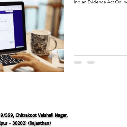
Indian Evidence Act Onlin
9/569, Chitrakoot Vaishali Nagar,
ipur - 302021 (Rajasthan)