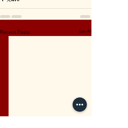
See All
Recent Posts