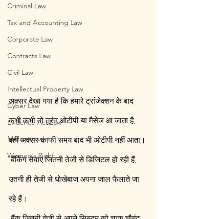
Criminal Law
Tax and Accounting Law
Corporate Law
Contracts Law
Civil Law
Intellectual Property Law
अक्सर देखा गया है कि हमारे ट्रांजेक्शन के बाद 
Cyber Law
कभी कभी तो तुरंत ओटीपी या मैसेज आ जाता है, 
Evidence Act Law
Motivational
वहीं अक्सर काफी समय बाद भी ओटीपी नहीं आता।
Women's Right
 बैंकिंग सेवाएं जितनी तेजी से डिजिटल हो रही हैं, 
उतनी ही तेजी से धोखेबाज अपना जाल फैलाते जा 
रहे हैं।
 बैंक जितनी तेजी से अपने सिस्टम को चाक चौबंद 